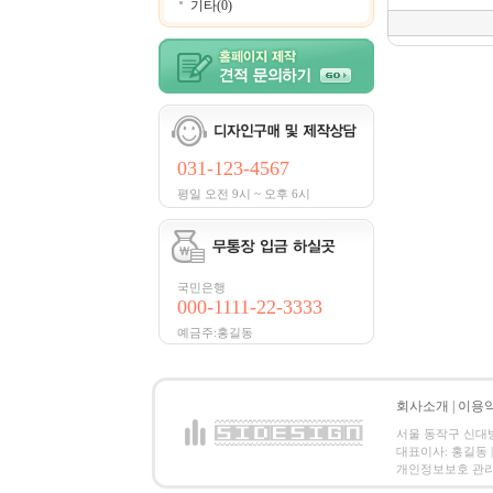
기타(0)
031-123-4567
평일 오전 9시 ~ 오후 6시
국민은행
000-1111-22-3333
예금주:홍길동
회사소개
|
이용
서울 동작구 신대방2동
대표이사: 홍길동 | 
개인정보보호 관리책임자:홍