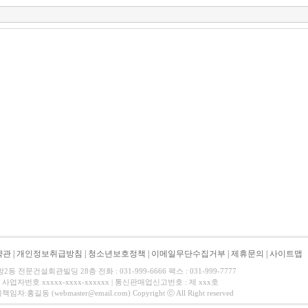
약관
|
개인정보취급방침
|
청소년보호정책
|
이메일무단수집거부
|
제휴문의
|
사이트맵
 전문건설회관빌딩 28층 전화 : 031-999-6666 팩스 : 031-999-7777
사업자번호 xxxxx-xxxx-xxxxxx | 통신판매업신고번호 : 제 xxx호
길동 (webmaster@email.com) Copyright ⓒ All Right reserved