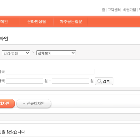
도메인
온라인상담
자주묻는질문
디자인
>
>
제목
선택
원 ~
원
인을 찾았습니다.